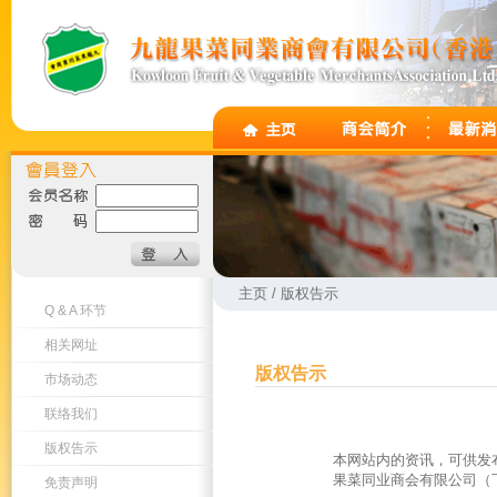
主页 / 版权告示
Q & A 环节
相关网址
版权告示
市场动态
联络我们
版权告示
本网站内的资讯，可供发
果菜同业商会有限公司（下
免责声明