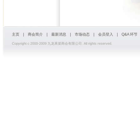
主页
|
商会简介
|
最新消息
|
市场动态
|
会员登入
|
Q&A 环节
Copyright c 2000-2009 九龙果菜商会有限公司. All rights reserved.